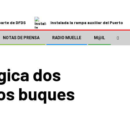
parte de DFDS
Instalada la rampa auxiliar del Puerto de
NOTAS DE PRENSA
RADIO MUELLE
M@IL
gica dos
los buques