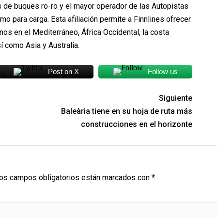
de buques ro-ro y el mayor operador de las Autopistas
mo para carga. Esta afiliación permite a Finnlines ofrecer
nos en el Mediterráneo, África Occidental, la costa
sí como Asia y Australia.
Post on X
Follow us
Siguiente
Baleària tiene en su hoja de ruta más
construcciones en el horizonte
os campos obligatorios están marcados con
*