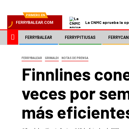
PRIMERO EN
La CNMC aprueba la ope
FERRYBALEAR.COM
FERRYBALEAR
FERRYPITIUSAS
FERRYCAN
FERRYBALEAR
GRIMALDI
NOTAS DE PRENSA
Finnlines con
veces por sem
más eficiente