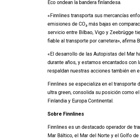
Eco ondean la bandera finlandesa.
«Finnlines transporta sus mercancías enfoc
emisiones de CO₂ más bajas en comparación
servicio entre Bilbao, Vigo y Zeebrûgge ti
fiable al transporte por carretera», afirma
«El desarrollo de las Autopistas del Mar h
durante años, y estamos encantados con la
respaldan nuestras acciones también en el
Finnlines se especializa en el transporte 
ultra green, consolida su posición como el
Finlandia y Europa Continental.
Sobre Finnlines
Finnlines es un destacado operador de tra
Mar Báltico, el Mar del Norte y el Golfo d