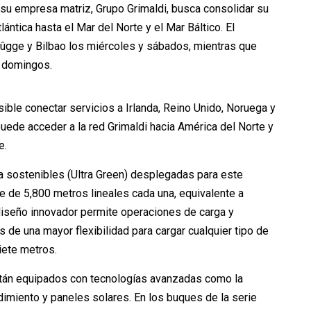
n su empresa matriz, Grupo Grimaldi, busca consolidar su
lántica hasta el Mar del Norte y el Mar Báltico. El
ûgge y Bilbao los miércoles y sábados, mientras que
y domingos.
ible conectar servicios a Irlanda, Reino Unido, Noruega y
ede acceder a la red Grimaldi hacia América del Norte y
e.
ra sostenibles (Ultra Green) desplegadas para este
e de 5,800 metros lineales cada una, equivalente a
iseño innovador permite operaciones de carga y
de una mayor flexibilidad para cargar cualquier tipo de
iete metros.
stán equipados con tecnologías avanzadas como la
endimiento y paneles solares. En los buques de la serie