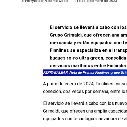
Ferrybalear, Vicente Costa
18 de diciembre de 2023
El servicio se llevará a cabo con lo
Grupo Grimaldi, que ofrecen una amp
mercancía y están equipados con te
Finnlines se especializa en el trans
buques ro-ro ultra green, consolida
servicios marítimos entre Finlandia
FERRYBALEAR, Nota de Prensa Finnlines grupo Gri
A partir de enero de 2024, Finnlines conso
conexión, dos veces por semana, entre los
El servicio se llevará a cabo con los nuev
Grimaldi, que ofrecen una amplia capacida
equipados con tecnología innovadora de ah