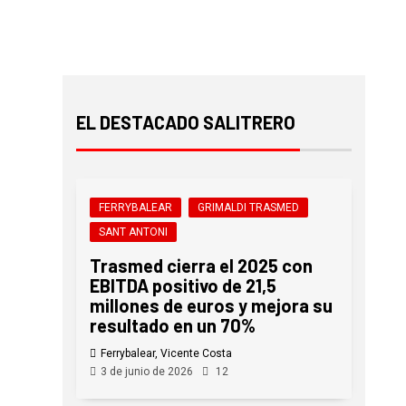
EL DESTACADO SALITRERO
FERRYBALEAR
GRIMALDI TRASMED
SANT ANTONI
Trasmed cierra el 2025 con
EBITDA positivo de 21,5
millones de euros y mejora su
resultado en un 70%
Ferrybalear, Vicente Costa
3 de junio de 2026
12