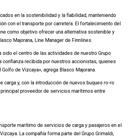
ados en la sostenibilidad y la fiabilidad, manteniendo
 con el transporte por carretera. El fortalecimiento del
ene como objetivo ofrecer una alternativa sostenible y
 Blasco Majorana, Line Manager de Finnlines.
a sido el centro de las actividades de nuestro Grupo
 confianza recibida por nuestros accionistas, quienes
 Golfo de Vizcaya», agrega Blasco Majorana.
de carga y, con la introducción de nuevos buques ro-ro
 principal proveedor de servicios marítimos entre
nsporte marítimo de servicios de carga y pasajeros en el
e Vizcaya. La compañía forma parte del Grupo Grimaldi,