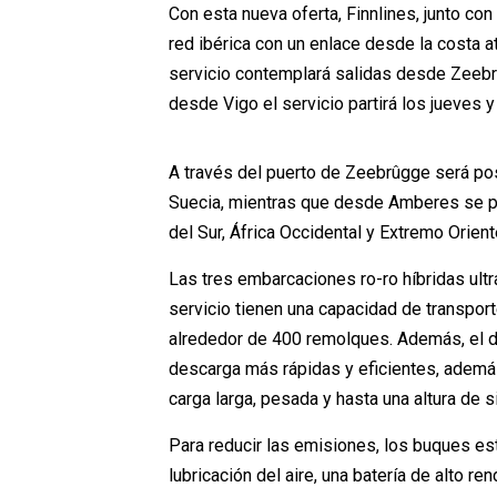
Con esta nueva oferta, Finnlines, junto co
red ibérica con un enlace desde la costa at
servicio contemplará salidas desde Zeebr
desde Vigo el servicio partirá los jueves 
A través del puerto de Zeebrûgge será pos
Suecia, mientras que desde Amberes se pu
del Sur, África Occidental y Extremo Orient
Las tres embarcaciones ro-ro híbridas ult
servicio tienen una capacidad de transport
alrededor de 400 remolques. Además, el d
descarga más rápidas y eficientes, además 
carga larga, pesada y hasta una altura de s
Para reducir las emisiones, los buques e
lubricación del aire, una batería de alto r