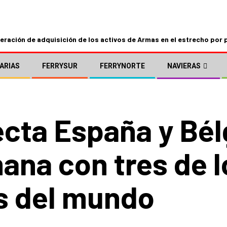
ración de adquisición de los activos de Armas en el estrecho por 
ARIAS
FERRYSUR
FERRYNORTE
NAVIERAS
ecta España y Bél
ana con tres de 
s del mundo