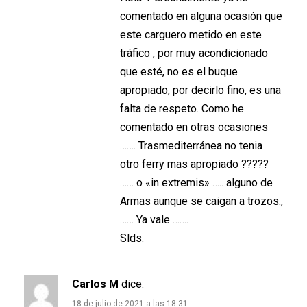
comentado en alguna ocasión que
este carguero metido en este
tráfico , por muy acondicionado
que esté, no es el buque
apropiado, por decirlo fino, es una
falta de respeto. Como he
comentado en otras ocasiones
……. Trasmediterránea no tenia
otro ferry mas apropiado ?????
…… o «in extremis» ….. alguno de
Armas aunque se caigan a trozos.,
…… Ya vale …….
Slds.
Carlos M
dice:
18 de julio de 2021 a las 18:31