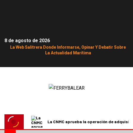
8 de agosto de 2026
La Web Salitrera Donde Informarse, Opinar Y Debatir Sobre
La Actualidad Marítima
La CNMC aprueba la operación de adquisici