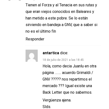
Tienen al Forza y al Tenacia en sus rutas y
que eran viejos conocidos en Baleares y
han metido a este pobre. Se lo están
sirviendo en bandeja a GNV, que a saber si
no es el último fín
Responder
antartica
dice:
18 de julio de 2021 a las 18:45
Hola, como decia Juanlu en otra
página …….. acuerdo Grimaldi /
GNV ????? nos repartimos el
mercado ??? Igual existe una
Back Letter que no sabemos.
Vergüenza ajena.
Slds.