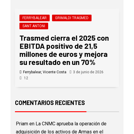
FERRYBALEAR
GRIMALDI TRASMED
SANT ANTONI
Trasmed cierra el 2025 con
EBITDA positivo de 21,5
millones de euros y mejora
su resultado en un 70%
Ferrybalear, Vicente Costa
3 de junio de 2026
12
COMENTARIOS RECIENTES
Priam
en
La CNMC aprueba la operación de
adquisición de los activos de Armas en el