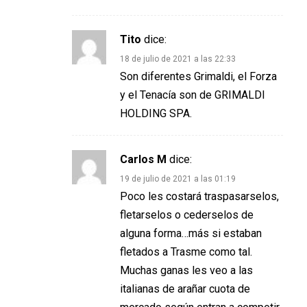
Tito
dice:
18 de julio de 2021 a las 22:33
Son diferentes Grimaldi, el Forza
y el Tenacía son de GRIMALDI
HOLDING SPA.
Carlos M
dice:
19 de julio de 2021 a las 01:19
Poco les costará traspasarselos,
fletarselos o cederselos de
alguna forma…más si estaban
fletados a Trasme como tal.
Muchas ganas les veo a las
italianas de arañar cuota de