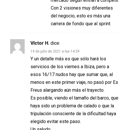
mercado según entran a competir.
Con 2 visiones muy diferentes
del negocio, esto es más una
carrera de fondo que al sprint.
Víctor H.
dice:
19 de julio de 2021 a las 14:39
Y un detalle más es que sólo hará los
servicios de los viernes a Ibiza, pero a
esos 16/17 nudos hay que sumar que, al
menos en este primer viaje, no pasó por Es
Freus alargando aún más el trayecto.
Es posible, viendo el tamaño del barco, que
haya sido un problema de calado o que la
tripulación consciente de la dificultad haya
elegido evitar este paso.
Un saludo,