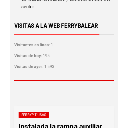
sector...
VISITAS A LA WEB FERRYBALEAR
Visitantes en línea:
1
Visitas de hoy:
195
Visitas de ayer:
1.593
FERRYPITIUSAS
Instalada la rampa auxiliar