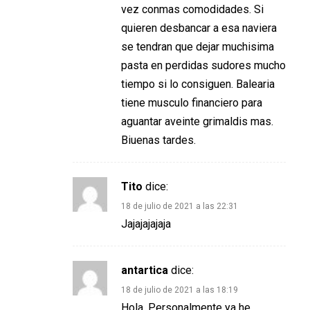
vez conmas comodidades. Si
quieren desbancar a esa naviera
se tendran que dejar muchisima
pasta en perdidas sudores mucho
tiempo si lo consiguen. Balearia
tiene musculo financiero para
aguantar aveinte grimaldis mas.
Biuenas tardes.
Tito
dice:
18 de julio de 2021 a las 22:31
Jajajajajaja
antartica
dice:
18 de julio de 2021 a las 18:19
Hola. Personalmente ya he