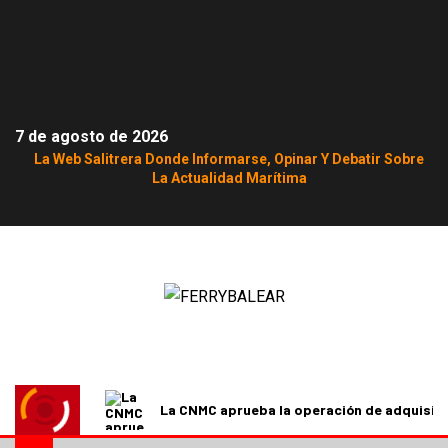
7 de agosto de 2026
La Web Salitrera Donde Informarse, Opinar Y Debatir Sobre
La Actualidad Marítima
La CNMC aprueba la operación de adquisici