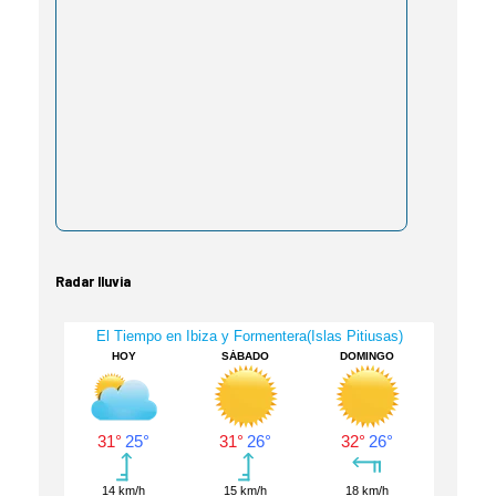
Radar lluvia