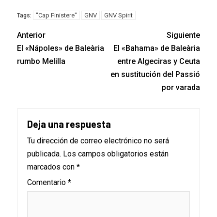
"Cap Finistere"
GNV
GNV Spirit
Tags:
Anterior
Siguiente
El «Nápoles» de Baleària
El «Bahama» de Baleària
rumbo Melilla
entre Algeciras y Ceuta
en sustitución del Passió
por varada
Deja una respuesta
Tu dirección de correo electrónico no será
publicada.
Los campos obligatorios están
marcados con
*
Comentario
*