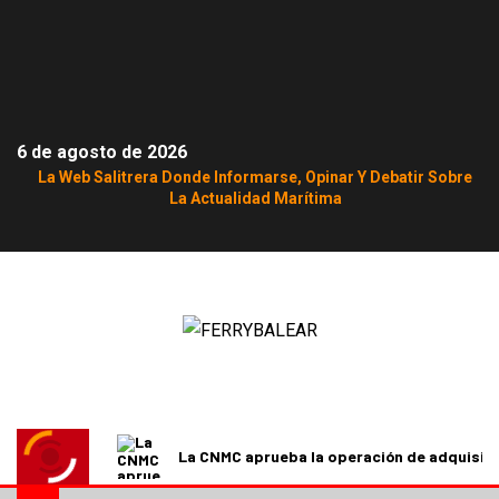
6 de agosto de 2026
La Web Salitrera Donde Informarse, Opinar Y Debatir Sobre
La Actualidad Marítima
La CNMC aprueba la operación de adquisici