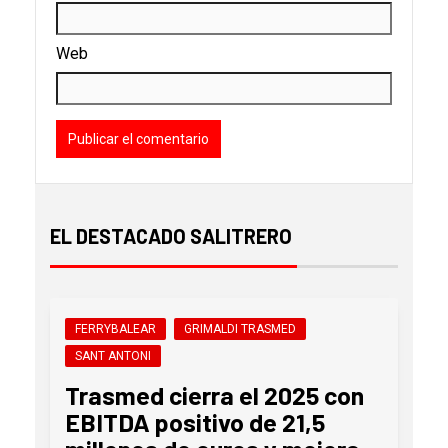
Web
EL DESTACADO SALITRERO
FERRYBALEAR
GRIMALDI TRASMED
SANT ANTONI
Trasmed cierra el 2025 con
EBITDA positivo de 21,5