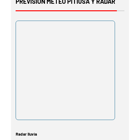
PREVISIÓN METEO PITIUSA Y RADAR
Radar lluvia