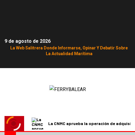
9 de agosto de 2026
La Web Salitrera Donde Informarse, Opinar Y Debatir Sobre
La Actualidad Marítima
La CNMC aprueba la operación de adquisici