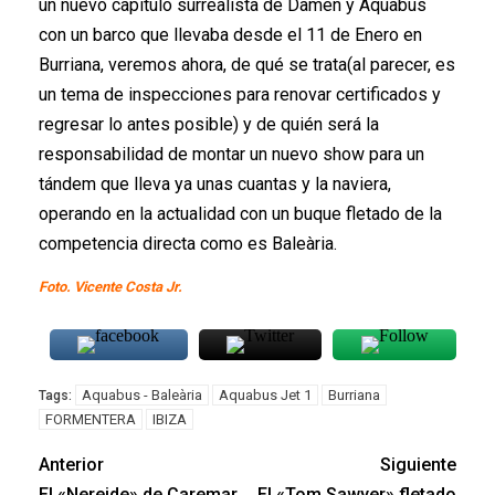
un nuevo capitulo surrealista de Damen y Aquabus
con un barco que llevaba desde el 11 de Enero en
Burriana, veremos ahora, de qué se trata(al parecer, es
un tema de inspecciones para renovar certificados y
regresar lo antes posible) y de quién será la
responsabilidad de montar un nuevo show para un
tándem que lleva ya unas cuantas y la naviera,
operando en la actualidad con un buque fletado de la
competencia directa como es Baleària.
Foto. Vicente Costa Jr.
Aquabus - Baleària
Aquabus Jet 1
Burriana
Tags:
FORMENTERA
IBIZA
Anterior
Siguiente
El «Nereide» de Caremar
El «Tom Sawyer» fletado