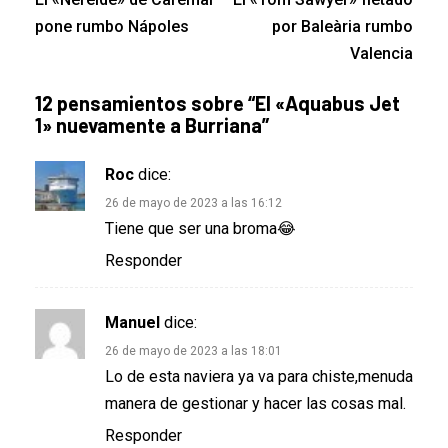
pone rumbo Nápoles
por Baleària rumbo
Valencia
12 pensamientos sobre “
El «Aquabus Jet
1» nuevamente a Burriana
”
Roc
dice:
26 de mayo de 2023 a las 16:12
Tiene que ser una broma😂
Responder
Manuel
dice:
26 de mayo de 2023 a las 18:01
Lo de esta naviera ya va para chiste,menuda
manera de gestionar y hacer las cosas mal.
Responder