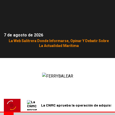
7 de agosto de 2026
La Web Salitrera Donde Informarse, Opinar Y Debatir Sobre
La Actualidad Marítima
La CNMC aprueba la operación de adquisici