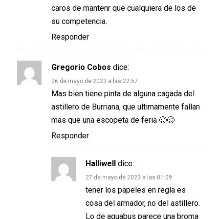
caros de mantenr que cualquiera de los de
su competencia.
Responder
Gregorio Cobos
dice:
26 de mayo de 2023 a las 22:57
Mas bien tiene pinta de alguna cagada del
astillero de Burriana, que ultimamente fallan
mas que una escopeta de feria 🥴🥴
Responder
Halliwell
dice:
27 de mayo de 2023 a las 01:09
tener los papeles en regla es
cosa del armador, no del astillero.
Lo de aquabus parece una broma