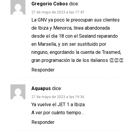
Gregorio Cobos
dice:
27 de mayo de 2023 a las 17:47
La GNV ya poco le preocupan sus clientes
de Ibiza y Menorca, línea abandonada
desde el dia 18 con el Sealand reparando
en Marsella, y sin ser sustituido por
ninguno, engordando la cuenta de Trasmed,
gran programación la de los italianos 👏👏👏
Responder
Aquapus
dice:
27 de mayo de 2023 a las 19:36
Ya vuelve el JET 1 a Ibiza.
A ver por cuánto tiempo…
Responder