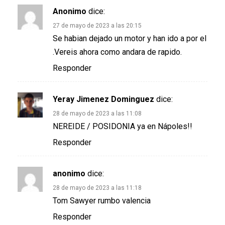
Anonimo
dice:
27 de mayo de 2023 a las 20:15
Se habian dejado un motor y han ido a por el
.Vereis ahora como andara de rapido.
Responder
Yeray Jimenez Dominguez
dice:
28 de mayo de 2023 a las 11:08
NEREIDE / POSIDONIA ya en Nápoles!!
Responder
anonimo
dice:
28 de mayo de 2023 a las 11:18
Tom Sawyer rumbo valencia
Responder