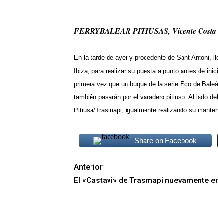
FERRYBALEAR PITIUSAS, Vicente Costa
En la tarde de ayer y procedente de Sant Antoni, l
Ibiza, para realizar su puesta a punto antes de inic
primera vez que un buque de la serie Eco de Baleàr
también pasarán por el varadero pitiuso. Al lado 
Pitiusa/Trasmapi, igualmente realizando su manten
Share on Facebook
Anterior
El «Castavi» de Trasmapi nuevamente en