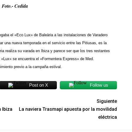
Foto.- Cedida
legaba el «Eco Lux» de Baleària a las instalaciones de Varadero
iar una nueva temporada en el servicio entre las Pitiusas, es la
ia realiza su varada en Ibiza y parece ser que los tres restantes
del «Lux» se encuentra el «Formentera Express» de Med.
imiento previo a la campaña estival.
Post on X
Follow us
Siguiente
 Ibiza
La naviera Trasmapi apuesta por la movilidad
eléctrica