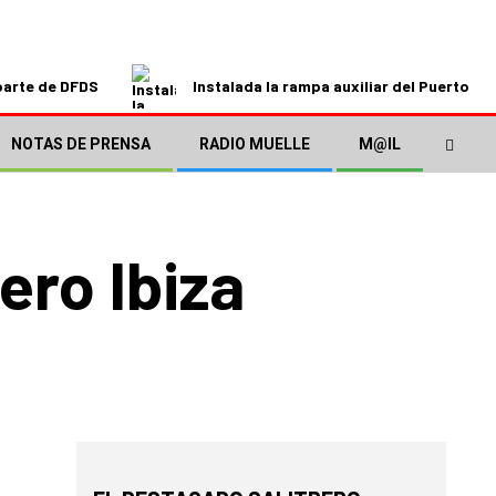
parte de DFDS
Instalada la rampa auxiliar del Puerto de
NOTAS DE PRENSA
RADIO MUELLE
M@IL
ero Ibiza