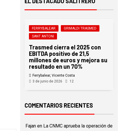
EL DESTACADO SALITRERO
FERRYBALEAR
GRIMALDI TRASMED
SANT ANTONI
Trasmed cierra el 2025 con
EBITDA positivo de 21,5
millones de euros y mejora su
resultado en un 70%
Ferrybalear, Vicente Costa
3 de junio de 2026
12
COMENTARIOS RECIENTES
Fajan
en
La CNMC aprueba la operación de