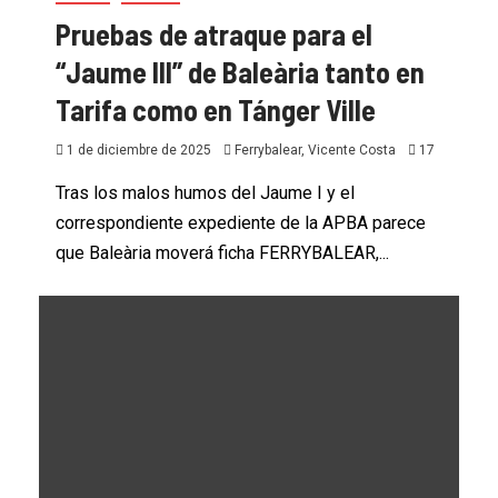
Pruebas de atraque para el
“Jaume III” de Baleària tanto en
Tarifa como en Tánger Ville
1 de diciembre de 2025
Ferrybalear, Vicente Costa
17
Tras los malos humos del Jaume I y el
correspondiente expediente de la APBA parece
que Baleària moverá ficha FERRYBALEAR,...