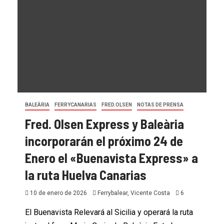
BALEÀRIA
FERRYCANARIAS
FRED.OLSEN
NOTAS DE PRENSA
Fred. Olsen Express y Baleària
incorporarán el próximo 24 de
Enero el «Buenavista Express» a
la ruta Huelva Canarias
10 de enero de 2026
Ferrybalear, Vicente Costa
6
El Buenavista Relevará al Sicilia y operará la ruta