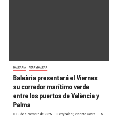
BALEÀRIA
FERRYBALEAR
Baleària presentará el Viernes
su corredor marítimo verde
entre los puertos de València y
Palma
10 de diciembre de 2025
Ferrybalear, Vicente Costa
5