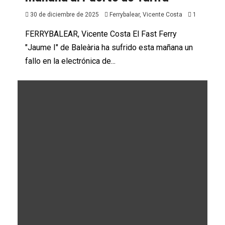
30 de diciembre de 2025
Ferrybalear, Vicente Costa
1
FERRYBALEAR, Vicente Costa El Fast Ferry
"Jaume I" de Baleària ha sufrido esta mañana un
fallo en la electrónica de...