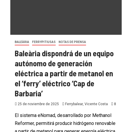
BALEÀRIA
FERRYPITIUSAS
NOTAS DE PRENSA
Baleària dispondrá de un equipo
autónomo de generación
eléctrica a partir de metanol en
el ‘ferry’ eléctrico ‘Cap de
Barbaria’
25 de noviembre de 2025
Ferrybalear, Vicente Costa
8
El sistema eNomad, desarrollado por Methanol
Reformer, permitirá producir hidrógeno renovable
a partir de metanol para generar energía eléctrica