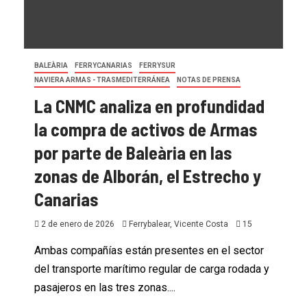
BALEÀRIA
FERRYCANARIAS
FERRYSUR
NAVIERA ARMAS - TRASMEDITERRÁNEA
NOTAS DE PRENSA
La CNMC analiza en profundidad
la compra de activos de Armas
por parte de Baleària en las
zonas de Alborán, el Estrecho y
Canarias
2 de enero de 2026
Ferrybalear, Vicente Costa
15
Ambas compañías están presentes en el sector
del transporte marítimo regular de carga rodada y
pasajeros en las tres zonas....