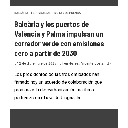
BALEÀRIA
FERRYBALEAR
NOTAS DE PRENSA
Baleària y los puertos de
València y Palma impulsan un
corredor verde con emisiones
cero a partir de 2030
12 de diciembre de 2025
Ferrybalear, Vicente Costa
4
Los presidentes de las tres entidades han
firmado hoy un acuerdo de colaboración que
promueve la descarbonización marítimo-
portuaria con el uso de biogás, la...