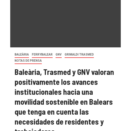
BALEÀRIA
FERRYBALEAR
GNV
GRIMALDI TRASMED
NOTAS DE PRENSA
Baleària, Trasmed y GNV valoran
positivamente los avances
institucionales hacia una
movilidad sostenible en Balears
que tenga en cuenta las
necesidades de residentes y