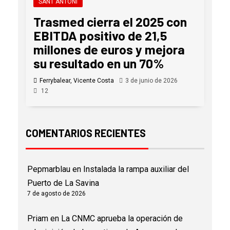
SANT ANTONI
Trasmed cierra el 2025 con
EBITDA positivo de 21,5
millones de euros y mejora
su resultado en un 70%
Ferrybalear, Vicente Costa
3 de junio de 2026
12
COMENTARIOS RECIENTES
Pepmarblau
en
Instalada la rampa auxiliar del
Puerto de La Savina
7 de agosto de 2026
Priam
en
La CNMC aprueba la operación de