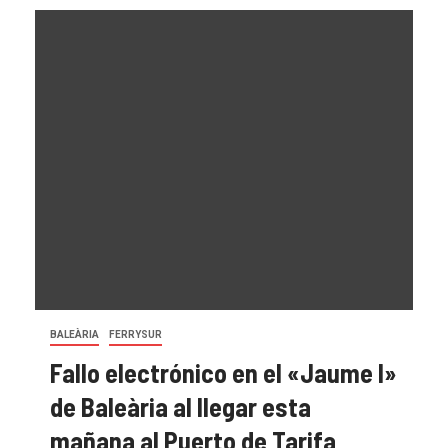
BALEÀRIA
FERRYSUR
Fallo electrónico en el «Jaume I»
de Baleària al llegar esta
mañana al Puerto de Tarifa