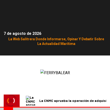
7 de agosto de 2026
La Web Salitrera Donde Informarse, Opinar Y Debatir Sobre
La Actualidad Marítima
La CNMC aprueba la operación de adquisici