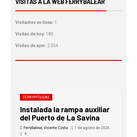
VISITAS A LA WEB FERRYBALEAR
Visitantes en línea:
1
Visitas de hoy:
180
Visitas de ayer:
2.054
FERRYPITIUSAS
Instalada la rampa auxiliar
del Puerto de La Savina
Ferrybalear, Vicente Costa
1 de agosto de 2026
9