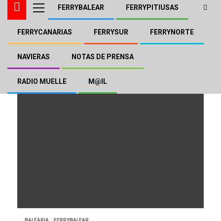
FERRYBALEAR
FERRYPITIUSAS
FERRYCANARIAS
FERRYSUR
FERRYNORTE
Baleària
NAVIERAS
NOTAS DE PRENSA
RADIO MUELLE
M@IL
BALEÀRIA
FERRYBALEAR