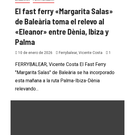
El fast ferry «Margarita Salas»
de Baleària toma el relevo al
«Eleanor» entre Dènia, Ibiza y
Palma
10 de enero de 2026
Ferrybalear, Vicente Costa
1
FERRYBALEAR, Vicente Costa El Fast Ferry
"Margarita Salas" de Baleària se ha incorporado
esta mañana a la ruta Palma-Ibiza-Dènia
relevando...