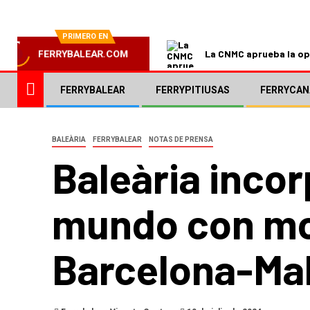
PRIMERO EN
La CNMC aprueba la ope
FERRYBALEAR.COM
FERRYBALEAR
FERRYPITIUSAS
FERRYCAN
BALEÀRIA
FERRYBALEAR
NOTAS DE PRENSA
Baleària incor
mundo con mot
Barcelona-Ma