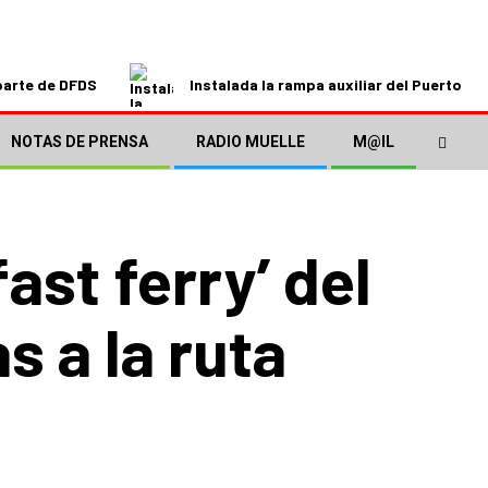
parte de DFDS
Instalada la rampa auxiliar del Puerto de
NOTAS DE PRENSA
RADIO MUELLE
M@IL
ast ferry’ del
 a la ruta