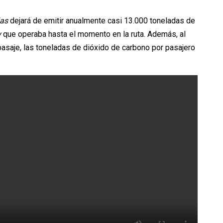
las
dejará de emitir anualmente casi 13.000 toneladas de
y
que operaba hasta el momento en la ruta. Además, al
asaje, las toneladas de dióxido de carbono por pasajero