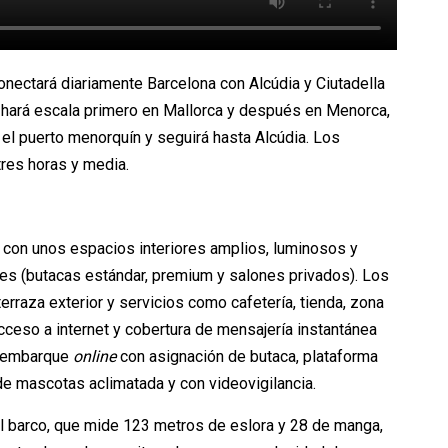
nectará diariamente Barcelona con Alcúdia y Ciutadella
a hará escala primero en Mallorca y después en Menorca,
n el puerto menorquín y seguirá hasta Alcúdia. Los
tres horas y media.
 con unos espacios interiores amplios, luminosos y
es (butacas estándar, premium y salones privados). Los
erraza exterior y servicios como cafetería, tienda, zona
 acceso a internet y cobertura de mensajería instantánea
de embarque
online
con asignación de butaca, plataforma
 de mascotas aclimatada y con videovigilancia.
del barco, que mide 123 metros de eslora y 28 de manga,