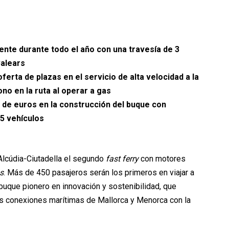
mente durante todo el año con una travesía de 3
Balears
erta de plazas en el servicio de alta velocidad a la
no en la ruta al operar a gas
s de euros en la construcción del buque con
25 vehículos
-Alcúdia-Ciutadella el segundo
fast ferry
con motores
s
. Más de 450 pasajeros serán los primeros en viajar a
uque pionero en innovación y sostenibilidad, que
s conexiones marítimas de Mallorca y Menorca con la