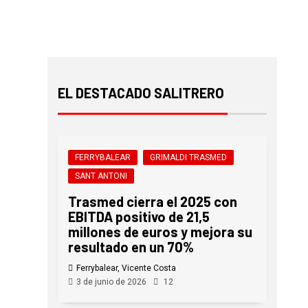
EL DESTACADO SALITRERO
FERRYBALEAR
GRIMALDI TRASMED
SANT ANTONI
Trasmed cierra el 2025 con
EBITDA positivo de 21,5
millones de euros y mejora su
resultado en un 70%
Ferrybalear, Vicente Costa
3 de junio de 2026
12