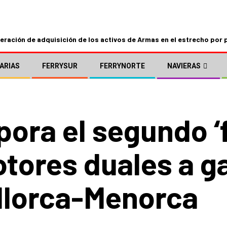
ración de adquisición de los activos de Armas en el estrecho por 
ARIAS
FERRYSUR
FERRYNORTE
NAVIERAS
pora el segundo ‘f
ores duales a gas
llorca-Menorca