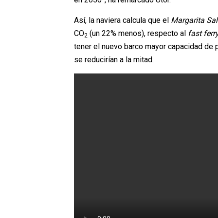
Así, la naviera calcula que el
Margarita Sa
CO
(un 22% menos), respecto al
fast ferr
2
tener el nuevo barco mayor capacidad de p
se reducirían a la mitad.