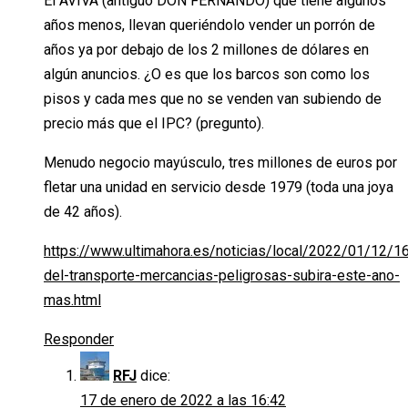
El AVIVA (antiguo DON FERNANDO) que tiene algunos
años menos, llevan queriéndolo vender un porrón de
años ya por debajo de los 2 millones de dólares en
algún anuncios. ¿O es que los barcos son como los
pisos y cada mes que no se venden van subiendo de
precio más que el IPC? (pregunto).
Menudo negocio mayúsculo, tres millones de euros por
fletar una unidad en servicio desde 1979 (toda una joya
de 42 años).
https://www.ultimahora.es/noticias/local/2022/01/12/1
del-transporte-mercancias-peligrosas-subira-este-ano-
mas.html
Responder
RFJ
dice:
17 de enero de 2022 a las 16:42