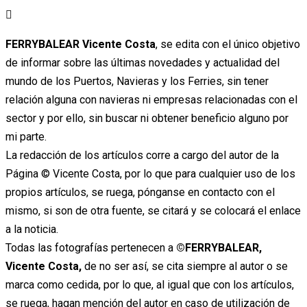
Ir
al
FERRYBALEAR Vicente Costa
, se edita con el único objetivo
contenido
de informar sobre las últimas novedades y actualidad del
mundo de los Puertos, Navieras y los Ferries, sin tener
relación alguna con navieras ni empresas relacionadas con el
sector y por ello, sin buscar ni obtener beneficio alguno por
mi parte.
La redacción de los artículos corre a cargo del autor de la
Página © Vicente Costa, por lo que para cualquier uso de los
propios artículos, se ruega, pónganse en contacto con el
mismo, si son de otra fuente, se citará y se colocará el enlace
a la noticia.
Todas las fotografías pertenecen a
©FERRYBALEAR,
Vicente Costa,
de no ser así, se cita siempre al autor o se
marca como cedida, por lo que, al igual que con los artículos,
se ruega, hagan mención del autor en caso de utilización de