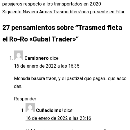
pasajeros respecto a los transportados en 2.020
de
Siguiente
Naviera Armas Trasmediterránea presente en Fitur
entradas
27 pensamientos sobre “
Trasmed fleta
el Ro-Ro «Gubal Trader»
”
Camionero
dice:
16 de enero de 2022 a las 16:35
Menuda basura traen, y el pastizal que pagan.. que asco
dan.
Responder
Cuñadisimo!
dice:
16 de enero de 2022 a las 23:16