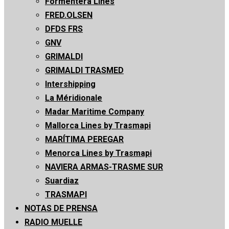
Formentera Lines
FRED.OLSEN
DFDS FRS
GNV
GRIMALDI
GRIMALDI TRASMED
Intershipping
La Méridionale
Madar Maritime Company
Mallorca Lines by Trasmapi
MARÍTIMA PEREGAR
Menorca Lines by Trasmapi
NAVIERA ARMAS-TRASME SUR
Suardiaz
TRASMAPI
NOTAS DE PRENSA
RADIO MUELLE