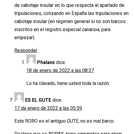
de cabotaje insular en lo que respecta al apartado de
tripulaciones, cotizando en España las tripulaciones en
cabotaje insular (en régimen general si no son barcos
inscritos en el registro especial canarioa, para
empezar).
Responder
Phalanx
dice:
18 de enero de 2022 a las 08:37
Lo ha clavado, tiene usted toda la razón.
ES EL GUTE
dice:
17 de enero de 2022 a las 05:59
Este RORO es el antiguo GUTE, no es mal barco.
Destaca que es ROPAX, tiene camarotes para alojar