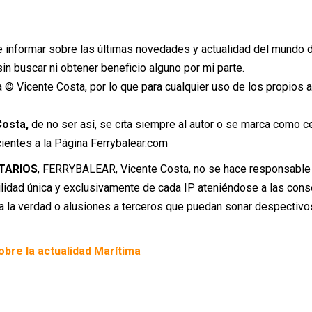
de informar sobre las últimas novedades y actualidad del mundo de
in buscar ni obtener beneficio alguno por mi parte.
na © Vicente Costa, por lo que para cualquier uso de los propios 
osta,
de no ser así, se cita siempre al autor o se marca como ced
cientes a la Página Ferrybalear.com
TARIOS
, FERRYBALEAR, Vicente Costa, no se hace responsable
lidad única y exclusivamente de cada IP ateniéndose a las consec
 a la verdad o alusiones a terceros que puedan sonar despectivos
obre la actualidad Marítima