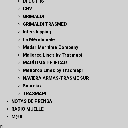
DFDS FRS
GNV
GRIMALDI
GRIMALDI TRASMED
Intershipping
La Méridionale
Madar Maritime Company
Mallorca Lines by Trasmapi
MARÍTIMA PEREGAR
Menorca Lines by Trasmapi
NAVIERA ARMAS-TRASME SUR
Suardiaz
TRASMAPI
NOTAS DE PRENSA
RADIO MUELLE
M@IL