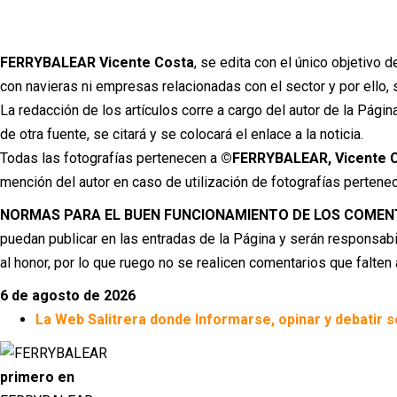
Ir
al
contenido
FERRYBALEAR Vicente Costa
, se edita con el único objetivo 
con navieras ni empresas relacionadas con el sector y por ello, s
La redacción de los artículos corre a cargo del autor de la Pági
de otra fuente, se citará y se colocará el enlace a la noticia.
Todas las fotografías pertenecen a
©FERRYBALEAR, Vicente C
mención del autor en caso de utilización de fotografías pertene
NORMAS PARA EL BUEN FUNCIONAMIENTO DE LOS COMEN
puedan publicar en las entradas de la Página y serán responsabi
al honor, por lo que ruego no se realicen comentarios que falten
6 de agosto de 2026
La Web Salitrera donde Informarse, opinar y debatir s
primero en