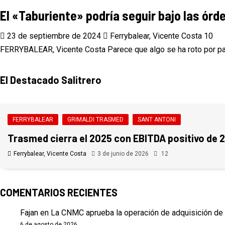
El «Taburiente» podría seguir bajo las ór
23 de septiembre de 2024
Ferrybalear, Vicente Costa
10
FERRYBALEAR, Vicente Costa Parece que algo se ha roto por parte
El Destacado Salitrero
FERRYBALEAR
GRIMALDI TRASMED
SANT ANTONI
Trasmed cierra el 2025 con EBITDA positivo de 2
Ferrybalear, Vicente Costa
3 de junio de 2026
12
COMENTARIOS RECIENTES
Fajan
en
La CNMC aprueba la operación de adquisición de 
6 de agosto de 2026