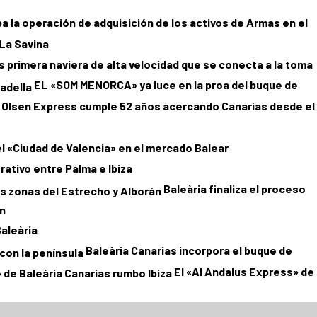
 la operación de adquisición de los activos de Armas en el
 La Savina
 primera naviera de alta velocidad que se conecta a la toma
EL «SOM MENORCA» ya luce en la proa del buque de
 Olsen Express cumple 52 años acercando Canarias desde el
 «Ciudad de Valencia» en el mercado Balear
rativo entre Palma e Ibiza
Baleària finaliza el proceso
án
Baleària
Baleària Canarias incorpora el buque de
El «Al Andalus Express» de