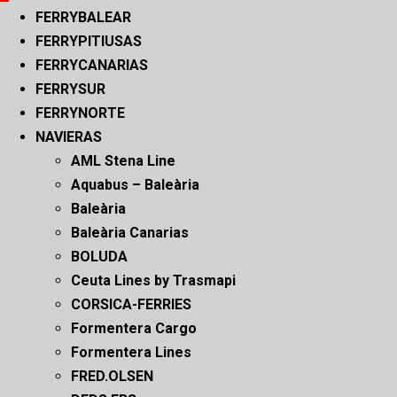
principal
FERRYBALEAR
FERRYPITIUSAS
FERRYCANARIAS
FERRYSUR
FERRYNORTE
NAVIERAS
AML Stena Line
Aquabus – Baleària
Baleària
Baleària Canarias
BOLUDA
Ceuta Lines by Trasmapi
CORSICA-FERRIES
Formentera Cargo
Formentera Lines
FRED.OLSEN