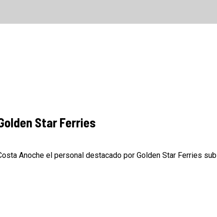
Golden Star Ferries
ta Anoche el personal destacado por Golden Star Ferries subió