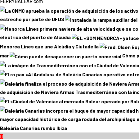
FERRYBALEAR.com
estrecho por parte de DFDS
eléctrica del puerto de Alcúdia
Menorca Lines que une Alcúdia y Ciutadella
mar
Cómo p
de adquisición de Naviera Armas Trasmediterránea con la inc
mayor capacidad histórica de carga rodada del archipiélago 
Baleària Canarias rumbo Ibiza
Menú