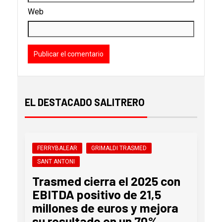
Web
EL DESTACADO SALITRERO
FERRYBALEAR
GRIMALDI TRASMED
SANT ANTONI
Trasmed cierra el 2025 con
EBITDA positivo de 21,5
millones de euros y mejora
su resultado en un 70%