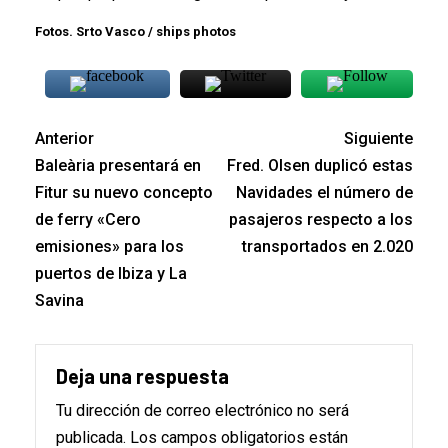
Estrecho
Fotos. Srto Vasco / ships photos
Anterior
Siguiente
Baleària presentará en
Fred. Olsen duplicó estas
Fitur su nuevo concepto
Navidades el número de
de ferry «Cero
pasajeros respecto a los
emisiones» para los
transportados en 2.020
puertos de Ibiza y La
Savina
Deja una respuesta
Tu dirección de correo electrónico no será
publicada.
Los campos obligatorios están