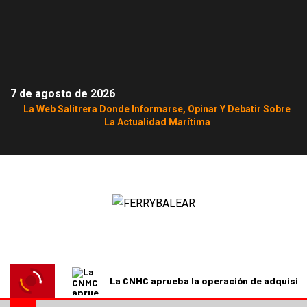
7 de agosto de 2026
La Web Salitrera Donde Informarse, Opinar Y Debatir Sobre
La Actualidad Marítima
La CNMC aprueba la operación de adquisici