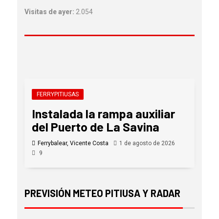
Visitas de ayer:
2.054
FERRYPITIUSAS
Instalada la rampa auxiliar
del Puerto de La Savina
Ferrybalear, Vicente Costa
1 de agosto de 2026
9
PREVISIÓN METEO PITIUSA Y RADAR