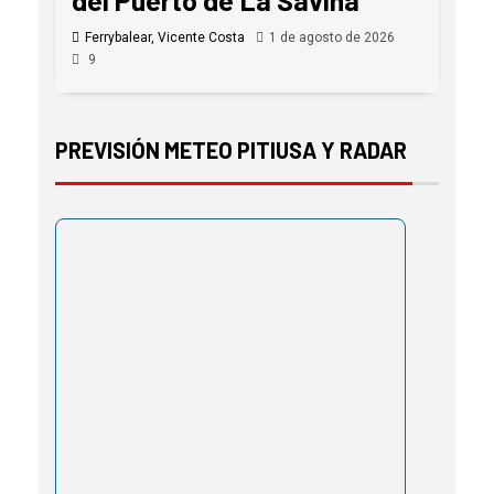
del Puerto de La Savina
Ferrybalear, Vicente Costa
1 de agosto de 2026
9
PREVISIÓN METEO PITIUSA Y RADAR