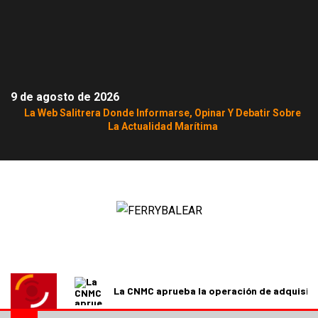
9 de agosto de 2026
La Web Salitrera Donde Informarse, Opinar Y Debatir Sobre
La Actualidad Marítima
La CNMC aprueba la operación de adquisici