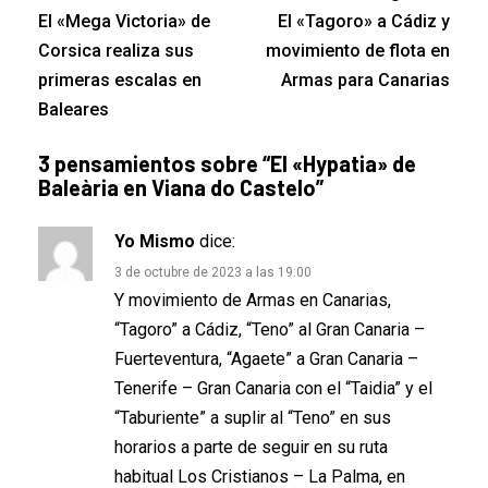
El «Mega Victoria» de
El «Tagoro» a Cádiz y
Corsica realiza sus
movimiento de flota en
primeras escalas en
Armas para Canarias
Baleares
3 pensamientos sobre “
El «Hypatia» de
Baleària en Viana do Castelo
”
Yo Mismo
dice:
3 de octubre de 2023 a las 19:00
Y movimiento de Armas en Canarias,
“Tagoro” a Cádiz, “Teno” al Gran Canaria –
Fuerteventura, “Agaete” a Gran Canaria –
Tenerife – Gran Canaria con el “Taidia” y el
“Taburiente” a suplir al “Teno” en sus
horarios a parte de seguir en su ruta
habitual Los Cristianos – La Palma, en