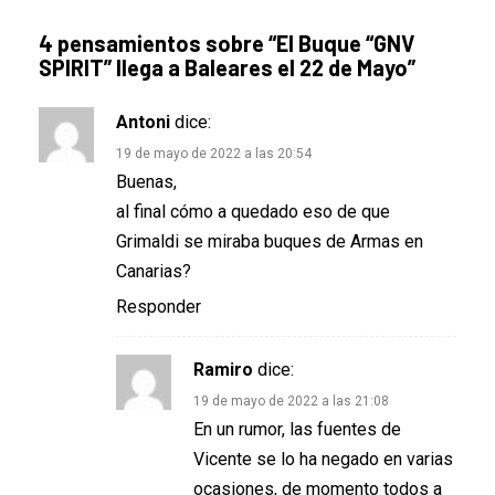
4 pensamientos sobre “
El Buque “GNV
SPIRIT” llega a Baleares el 22 de Mayo
”
Antoni
dice:
19 de mayo de 2022 a las 20:54
Buenas,
al final cómo a quedado eso de que
Grimaldi se miraba buques de Armas en
Canarias?
Responder
Ramiro
dice:
19 de mayo de 2022 a las 21:08
En un rumor, las fuentes de
Vicente se lo ha negado en varias
ocasiones, de momento todos a