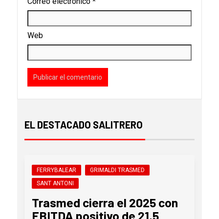
Correo electrónico
*
Web
EL DESTACADO SALITRERO
FERRYBALEAR
GRIMALDI TRASMED
SANT ANTONI
Trasmed cierra el 2025 con
EBITDA positivo de 21,5