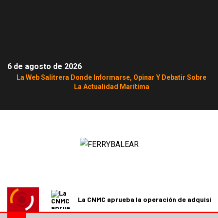
6 de agosto de 2026
La Web Salitrera Donde Informarse, Opinar Y Debatir Sobre
La Actualidad Marítima
La CNMC aprueba la operación de adquisici