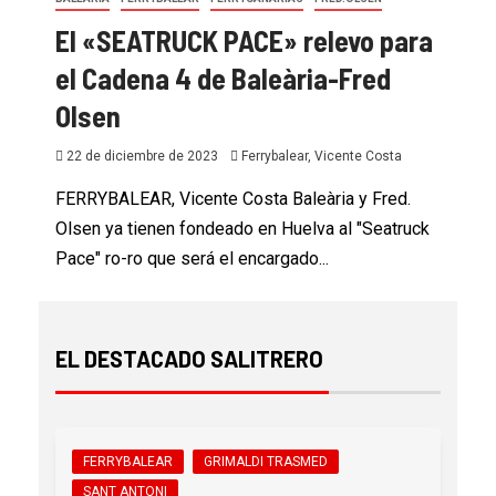
El «SEATRUCK PACE» relevo para
el Cadena 4 de Baleària-Fred
Olsen
22 de diciembre de 2023
Ferrybalear, Vicente Costa
FERRYBALEAR, Vicente Costa Baleària y Fred.
Olsen ya tienen fondeado en Huelva al "Seatruck
Pace" ro-ro que será el encargado...
EL DESTACADO SALITRERO
FERRYBALEAR
GRIMALDI TRASMED
SANT ANTONI