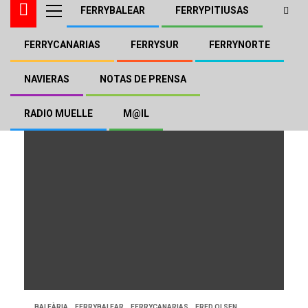
FERRYBALEAR
FERRYPITIUSAS
FERRYCANARIAS
FERRYSUR
FERRYNORTE
Seatruck Pace
NAVIERAS
NOTAS DE PRENSA
RADIO MUELLE
M@IL
BALEÀRIA
FERRYBALEAR
FERRYCANARIAS
FRED.OLSEN