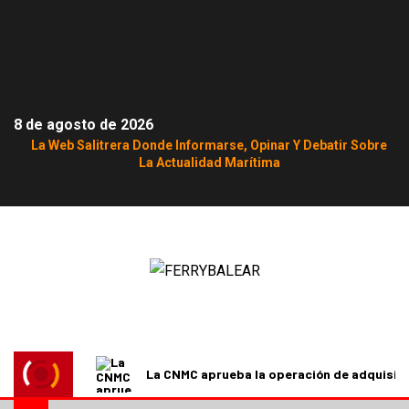
8 de agosto de 2026
La Web Salitrera Donde Informarse, Opinar Y Debatir Sobre
La Actualidad Marítima
La CNMC aprueba la operación de adquisici