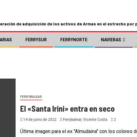
ración de adquisición de los activos de Armas en el estrecho por 
ARIAS
FERRYSUR
FERRYNORTE
NAVIERAS
FERRYBALEAR
El «Santa Irini» entra en seco
14 de junio de 2022
Ferrybalear, Vicente Costa
2
Última imagen para el ex "Almudaina" con los colores d