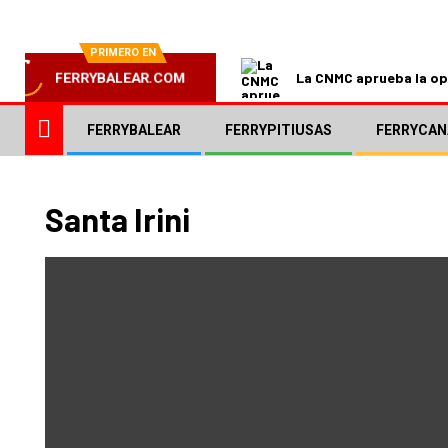
PRIMERO EN
La CNMC aprueba la ope
FERRYBALEAR.COM
FERRYBALEAR
FERRYPITIUSAS
FERRYCAN
Santa Irini