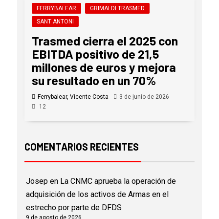
FERRYBALEAR
GRIMALDI TRASMED
SANT ANTONI
Trasmed cierra el 2025 con
EBITDA positivo de 21,5
millones de euros y mejora
su resultado en un 70%
Ferrybalear, Vicente Costa
3 de junio de 2026
12
COMENTARIOS RECIENTES
Josep
en
La CNMC aprueba la operación de
adquisición de los activos de Armas en el
estrecho por parte de DFDS
9 de agosto de 2026