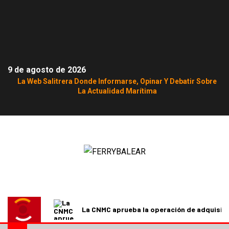
9 de agosto de 2026
La Web Salitrera Donde Informarse, Opinar Y Debatir Sobre
La Actualidad Marítima
La CNMC aprueba la operación de adquisici