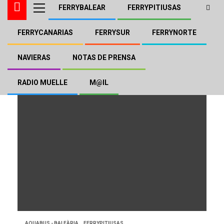
FERRYBALEAR
FERRYPITIUSAS
FERRYCANARIAS
FERRYSUR
FERRYNORTE
Figueretas
NAVIERAS
NOTAS DE PRENSA
RADIO MUELLE
M@IL
AQUABUS - BALEÀRIA
FERRYPITIUSAS