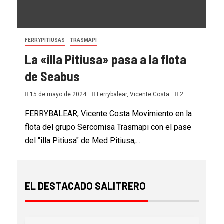
FERRYPITIUSAS
TRASMAPI
La «illa Pitiusa» pasa a la flota
de Seabus
15 de mayo de 2024
Ferrybalear, Vicente Costa
2
FERRYBALEAR, Vicente Costa Movimiento en la
flota del grupo Sercomisa Trasmapi con el pase
del "illa Pitiusa" de Med Pitiusa,...
EL DESTACADO SALITRERO