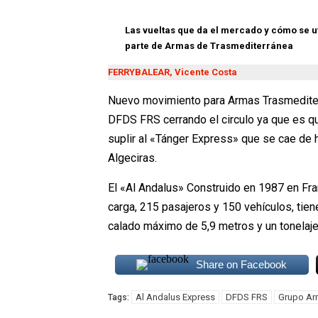
Las vueltas que da el mercado y cómo se 
parte de Armas de Trasmediterránea
FERRYBALEAR, Vicente Costa
Nuevo movimiento para Armas Trasmediterr
DFDS FRS cerrando el circulo ya que es qui
suplir al «Tánger Express» que se cae de h
Algeciras.
El «Al Andalus» Construido en 1987 en Fra
carga, 215 pasajeros y 150 vehículos, tie
calado máximo de 5,9 metros y un tonelaje
Share on Facebook
Al Andalus Express
DFDS FRS
Grupo Ar
Tags: