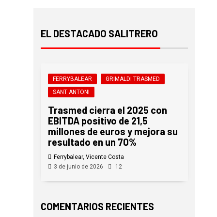
EL DESTACADO SALITRERO
FERRYBALEAR
GRIMALDI TRASMED
SANT ANTONI
Trasmed cierra el 2025 con
EBITDA positivo de 21,5
millones de euros y mejora su
resultado en un 70%
Ferrybalear, Vicente Costa
3 de junio de 2026
12
COMENTARIOS RECIENTES