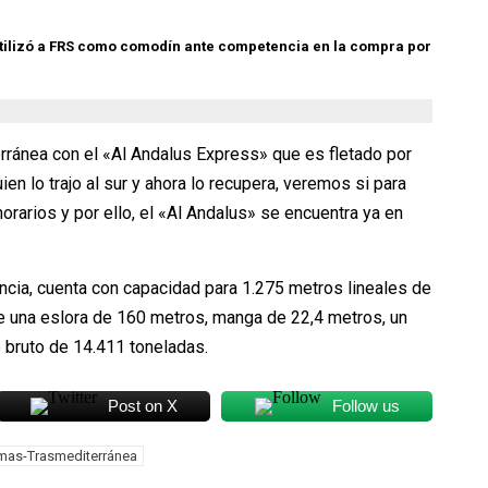
utilizó a FRS como comodín ante competencia
en la compra por
ánea con el «Al Andalus Express» que es fletado por
en lo trajo al sur y ahora lo recupera, veremos si para
orarios y por ello, el «Al Andalus» se encuentra ya en
ncia, cuenta con capacidad para 1.275 metros lineales de
ne una eslora de 160 metros, manga de 22,4 metros, un
 bruto de 14.411 toneladas.
Post on X
Follow us
mas-Trasmediterránea