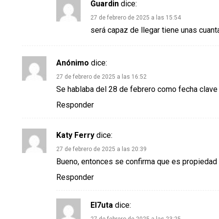
Guardin
dice:
27 de febrero de 2025 a las 15:54
será capaz de llegar tiene unas cuant
Anónimo
dice:
27 de febrero de 2025 a las 16:52
Se hablaba del 28 de febrero como fecha clave 
Responder
Katy Ferry
dice:
27 de febrero de 2025 a las 20:39
Bueno, entonces se confirma que es propiedad
Responder
El7uta
dice: