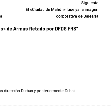
Siguiente
El «Ciudad de Mahón» luce ya la imagen
na
corporativa de Baleària
ss» de Armas fletado por DFDS FRS
”
as dirección Durban y posteriormente Dubai