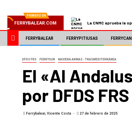
PRIMERO EN
La CNMC aprueba la ope
FERRYBALEAR.COM
FERRYBALEAR
FERRYPITIUSAS
FERRYCAN
DFDS FRS
FERRYSUR
NAVIERA ARMAS - TRASMEDITERRÁNEA
El «Al Andalu
por DFDS FRS
Ferrybalear, Vicente Costa
27 de febrero de 2025