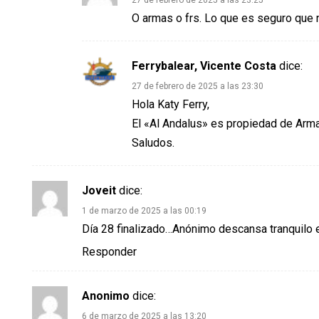
27 de febrero de 2025 a las 23:25
O armas o frs. Lo que es seguro que
Ferrybalear, Vicente Costa
dice:
27 de febrero de 2025 a las 23:30
Hola Katy Ferry,
El «Al Andalus» es propiedad de Arm
Saludos.
Joveit
dice:
1 de marzo de 2025 a las 00:19
Día 28 finalizado…Anónimo descansa tranquilo 
Responder
Anonimo
dice:
6 de marzo de 2025 a las 13:20