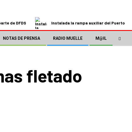
parte de DFDS
Instalada la rampa auxiliar del Puerto de
NOTAS DE PRENSA
RADIO MUELLE
M@IL
mas fletado