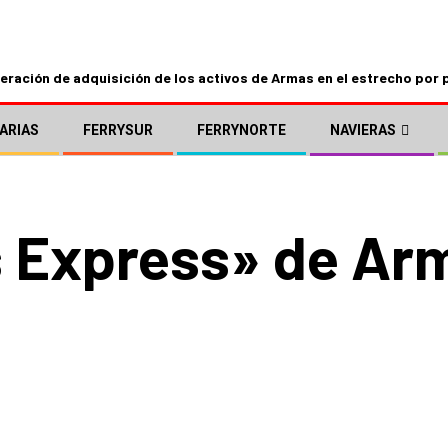
ración de adquisición de los activos de Armas en el estrecho por 
ARIAS
FERRYSUR
FERRYNORTE
NAVIERAS
s Express» de Ar